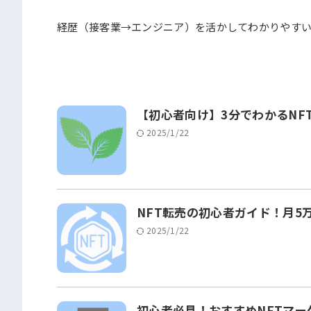
経歴（接客業→エンジニア）を活かしてわかりやす
【初心者向け】3分でわかるNF
2025/1/22
NFT転売の初心者ガイド！月5
2025/1/22
初心者必見！おすすめNFTマー