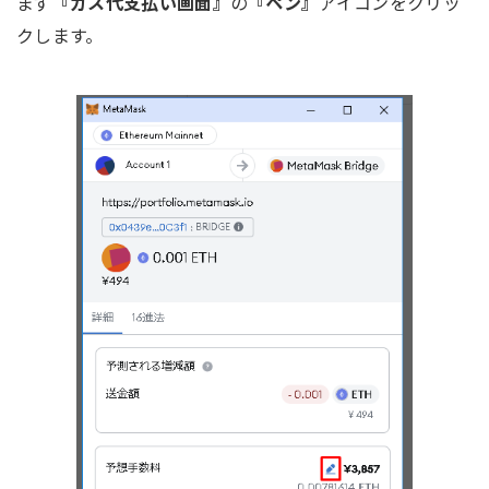
まず
『ガス代支払い画面』
の
『ペン』
アイコンをクリッ
クします。