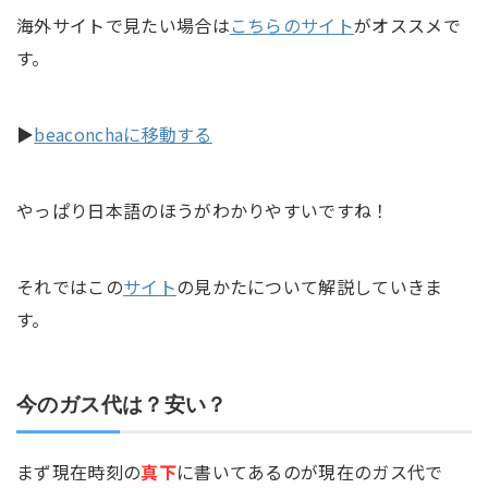
海外サイトで見たい場合は
こちらのサイト
がオススメで
す。
▶
beaconchaに移動する
やっぱり日本語のほうがわかりやすいですね！
それではこの
サイト
の見かたについて解説していきま
す。
今のガス代は？安い？
まず現在時刻の
真下
に書いてあるのが現在のガス代で