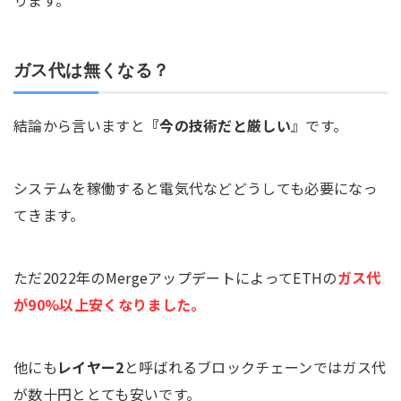
ガス代は無くなる？
結論から言いますと
『今の技術だと厳しい
』です。
システムを稼働すると電気代などどうしても必要になっ
てきます。
ただ2022年のMergeアップデートによってETHの
ガス代
が90%以上安くなりました。
他にも
レイヤー2
と呼ばれるブロックチェーンではガス代
が数十円ととても安いです。