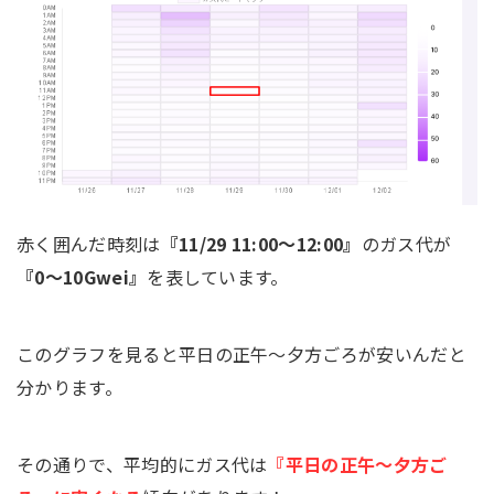
赤く囲んだ時刻は
『11/29 11:00～12:00』
のガス代が
『0～10Gwei』
を表しています。
このグラフを見ると平日の正午～夕方ごろが安いんだと
分かります。
その通りで、平均的にガス代は
『平日の正午～夕方ご