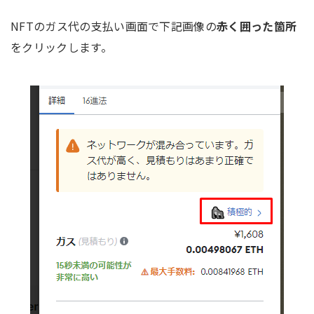
NFTのガス代の支払い画面で下記画像の
赤く囲った箇所
をクリックします。